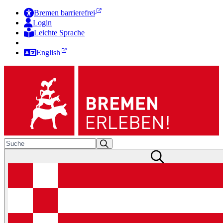
Bremen barrierefrei
Login
Leichte Sprache
Zur Deutschen Gebärdensprache
English