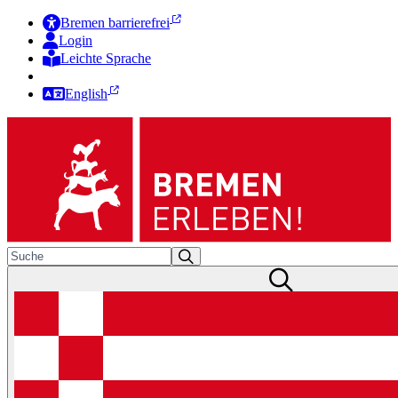
Bremen barrierefrei
Login
Leichte Sprache
Zur Deutschen Gebärdensprache
English