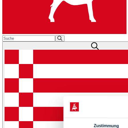
Zustimmung