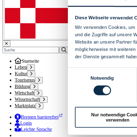
Diese Webseite verwendet 
Wir verwenden Cookies, um I
und die Zugriffe auf unsere 
Website an unsere Partner fü
möglicherweise mit weiteren
der Dienste gesammelt habe
Startseite
Leben
Einwilligungsauswahl
Kultur
Notwendig
Tourismus
Bildung
Wirtschaft
Wissenschaft
Marktplatz
Nur notwendige Cook
Bremen barrierefrei
verwenden
Login
Leichte Sprache
Zur Deutschen Gebärdensprache