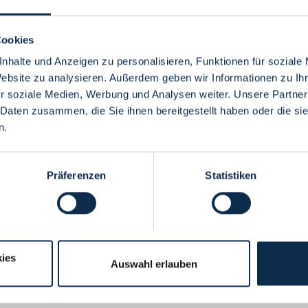
Cookies
nhalte und Anzeigen zu personalisieren, Funktionen für soziale
Website zu analysieren. Außerdem geben wir Informationen zu I
Menü
r soziale Medien, Werbung und Analysen weiter. Unsere Partner
 Daten zusammen, die Sie ihnen bereitgestellt haben oder die s
n.
Präferenzen
Statistiken
ies
Auswahl erlauben