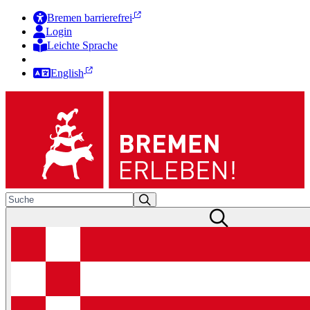
Bremen barrierefrei
Login
Leichte Sprache
Zur Deutschen Gebärdensprache
English