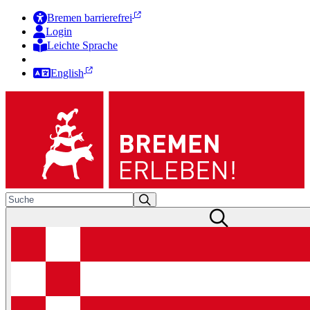
Bremen barrierefrei
Login
Leichte Sprache
Zur Deutschen Gebärdensprache
English