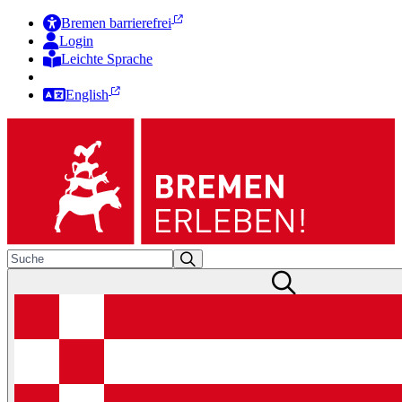
Bremen barrierefrei
Login
Leichte Sprache
Zur Deutschen Gebärdensprache
English