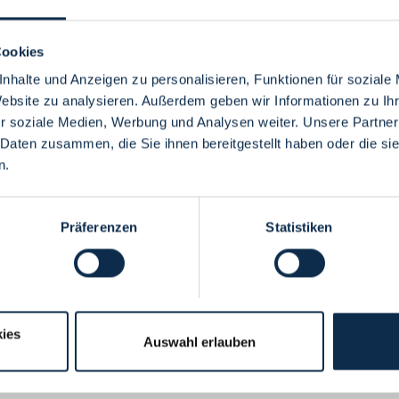
Cookies
nhalte und Anzeigen zu personalisieren, Funktionen für soziale
Website zu analysieren. Außerdem geben wir Informationen zu I
Menü
r soziale Medien, Werbung und Analysen weiter. Unsere Partner
 Daten zusammen, die Sie ihnen bereitgestellt haben oder die s
n.
Präferenzen
Statistiken
ies
Auswahl erlauben