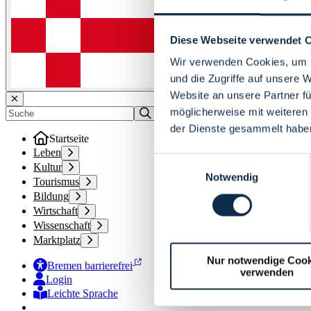
Diese Webseite verwendet 
Wir verwenden Cookies, um I
und die Zugriffe auf unsere 
Website an unsere Partner fü
möglicherweise mit weiteren
der Dienste gesammelt habe
Startseite
Leben
Einwilligungsauswahl
Kultur
Notwendig
Tourismus
Bildung
Wirtschaft
Wissenschaft
Marktplatz
Nur notwendige Cook
Bremen barrierefrei
verwenden
Login
Leichte Sprache
Zur Deutschen Gebärdensprache