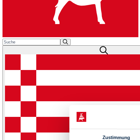
Zustimmung