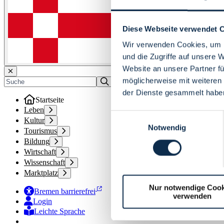
Diese Webseite verwendet 
Wir verwenden Cookies, um I
und die Zugriffe auf unsere 
Website an unsere Partner fü
möglicherweise mit weiteren
der Dienste gesammelt habe
Startseite
Leben
Einwilligungsauswahl
Kultur
Notwendig
Tourismus
Bildung
Wirtschaft
Wissenschaft
Marktplatz
Nur notwendige Cook
Bremen barrierefrei
verwenden
Login
Leichte Sprache
Zur Deutschen Gebärdensprache