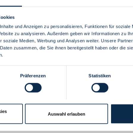
Cookies
nhalte und Anzeigen zu personalisieren, Funktionen für soziale
Website zu analysieren. Außerdem geben wir Informationen zu I
Menü
r soziale Medien, Werbung und Analysen weiter. Unsere Partner
 Daten zusammen, die Sie ihnen bereitgestellt haben oder die s
n.
Präferenzen
Statistiken
ies
Auswahl erlauben