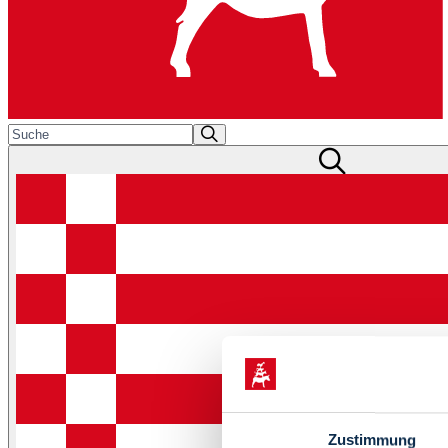
Zustimmung