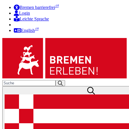
Bremen barrierefrei
Login
Leichte Sprache
Zur Deutschen Gebärdensprache
English