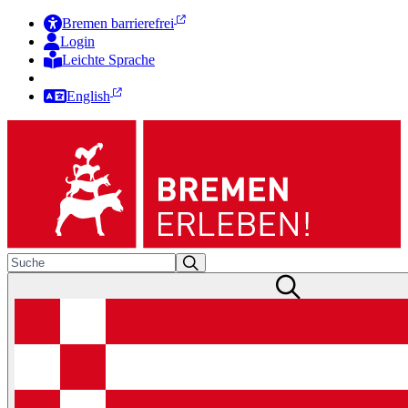
Bremen barrierefrei
Login
Leichte Sprache
Zur Deutschen Gebärdensprache
English