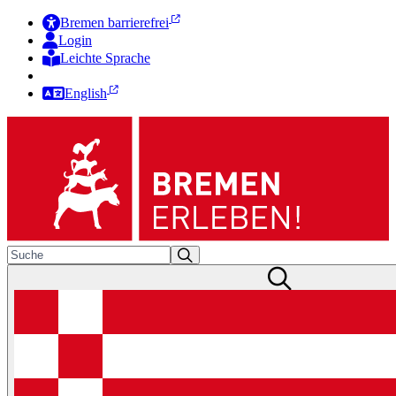
Bremen barrierefrei
Login
Leichte Sprache
Zur Deutschen Gebärdensprache
English