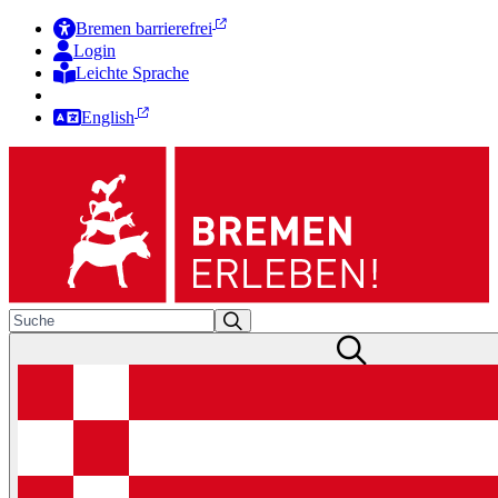
Bremen barrierefrei
Login
Leichte Sprache
Zur Deutschen Gebärdensprache
English