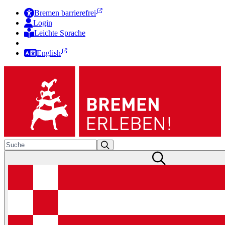
Bremen barrierefrei
Login
Leichte Sprache
Zur Deutschen Gebärdensprache
English