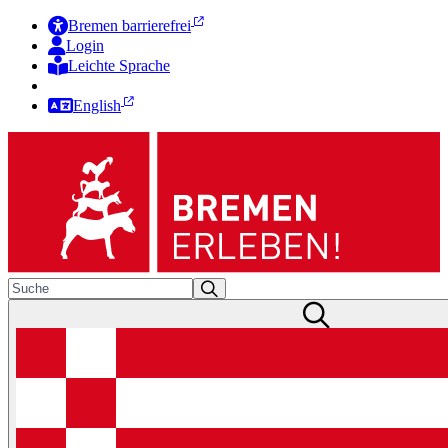
Bremen barrierefrei
Login
Leichte Sprache
Zur Deutschen Gebärdensprache
English