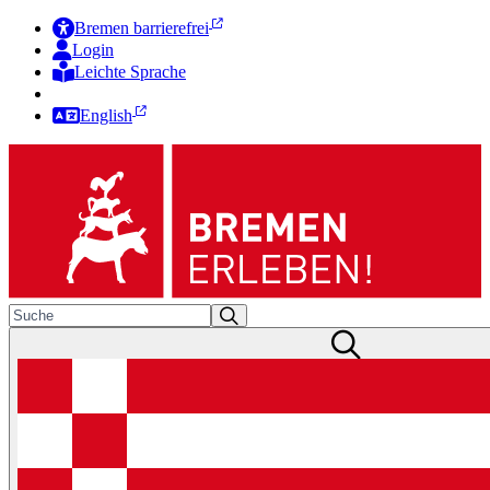
Bremen barrierefrei
Login
Leichte Sprache
Zur Deutschen Gebärdensprache
English