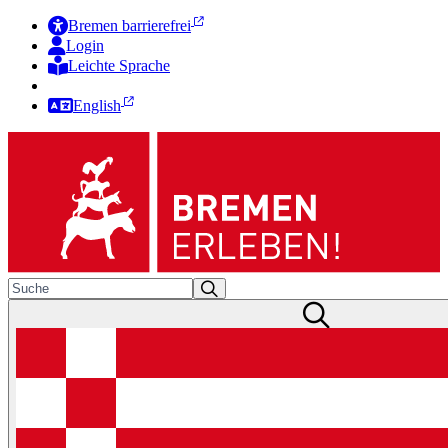
Bremen barrierefrei
Login
Leichte Sprache
Zur Deutschen Gebärdensprache
English