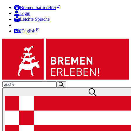
Bremen barrierefrei
Login
Leichte Sprache
Zur Deutschen Gebärdensprache
English