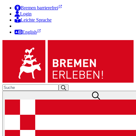
Bremen barrierefrei
Login
Leichte Sprache
Zur Deutschen Gebärdensprache
English