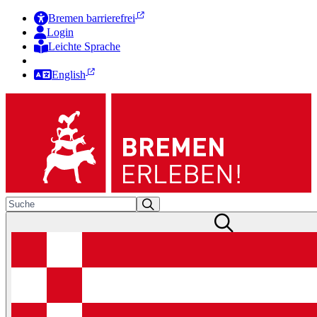
Bremen barrierefrei
Login
Leichte Sprache
Zur Deutschen Gebärdensprache
English