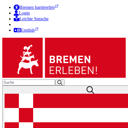
Bremen barrierefrei
Login
Leichte Sprache
Zur Deutschen Gebärdensprache
English