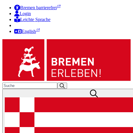
Bremen barrierefrei
Login
Leichte Sprache
Zur Deutschen Gebärdensprache
English