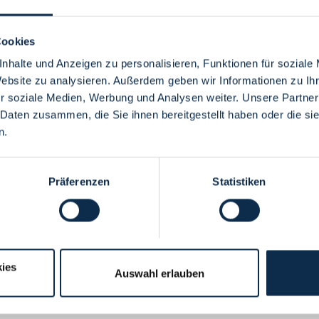
Cookies
nhalte und Anzeigen zu personalisieren, Funktionen für soziale
Website zu analysieren. Außerdem geben wir Informationen zu I
Menü
r soziale Medien, Werbung und Analysen weiter. Unsere Partner
 Daten zusammen, die Sie ihnen bereitgestellt haben oder die s
n.
Präferenzen
Statistiken
ies
Auswahl erlauben