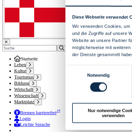
Diese Webseite verwendet 
Wir verwenden Cookies, um I
und die Zugriffe auf unsere 
Website an unsere Partner fü
möglicherweise mit weiteren
der Dienste gesammelt habe
Startseite
Leben
Einwilligungsauswahl
Kultur
Notwendig
Tourismus
Bildung
Wirtschaft
Wissenschaft
Marktplatz
Nur notwendige Cook
Bremen barrierefrei
verwenden
Login
Leichte Sprache
Zur Deutschen Gebärdensprache