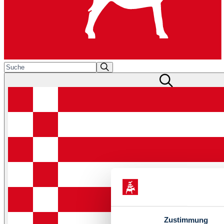
Zustimmung