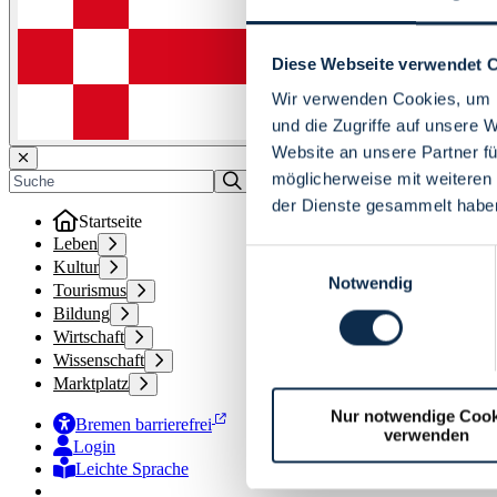
Diese Webseite verwendet 
Wir verwenden Cookies, um I
und die Zugriffe auf unsere 
Website an unsere Partner fü
möglicherweise mit weiteren
der Dienste gesammelt habe
Startseite
Leben
Einwilligungsauswahl
Kultur
Notwendig
Tourismus
Bildung
Wirtschaft
Wissenschaft
Marktplatz
Nur notwendige Cook
Bremen barrierefrei
verwenden
Login
Leichte Sprache
Zur Deutschen Gebärdensprache