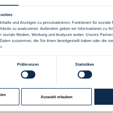
Cookies
nhalte und Anzeigen zu personalisieren, Funktionen für soziale
Website zu analysieren. Außerdem geben wir Informationen zu I
Menü
r soziale Medien, Werbung und Analysen weiter. Unsere Partner
 Daten zusammen, die Sie ihnen bereitgestellt haben oder die s
n.
Präferenzen
Statistiken
ies
Auswahl erlauben