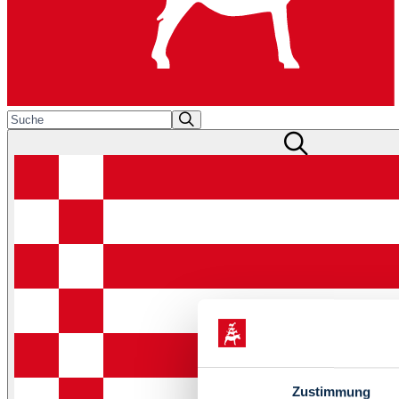
Zustimmung