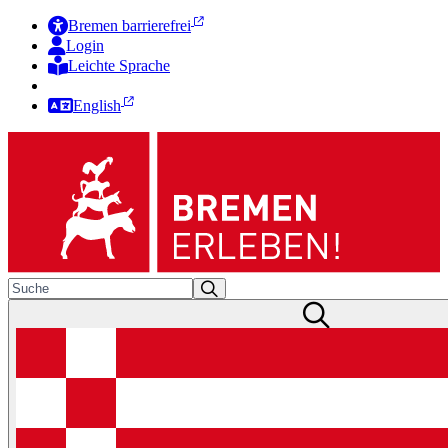
Bremen barrierefrei
Login
Leichte Sprache
Zur Deutschen Gebärdensprache
English