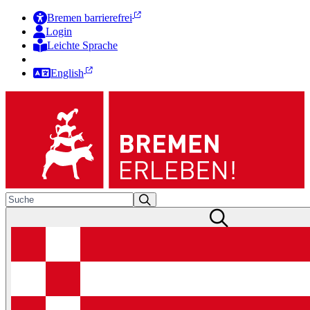
Bremen barrierefrei
Login
Leichte Sprache
Zur Deutschen Gebärdensprache
English