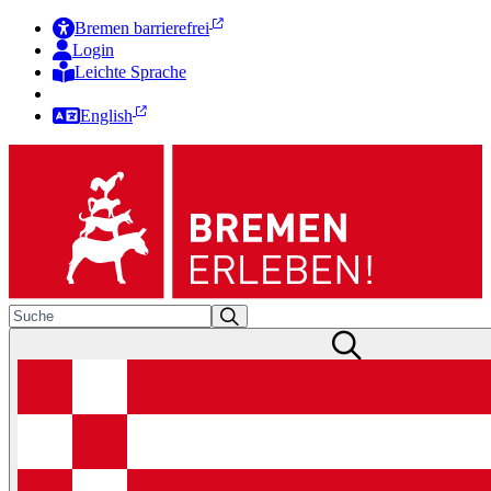
Bremen barrierefrei
Login
Leichte Sprache
Zur Deutschen Gebärdensprache
English