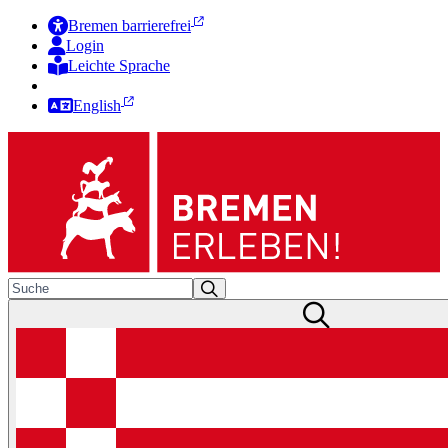
Bremen barrierefrei
Login
Leichte Sprache
Zur Deutschen Gebärdensprache
English