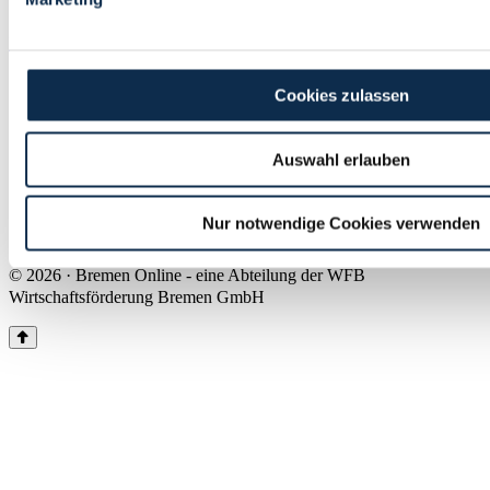
Land Bremen
Instagram
Pinterest
Facebook
Tiktok
Youtube
Impressum & Kontakt
Cookies zulassen
Barrierefreiheit
Produkte & Mediadaten
Presse
Auswahl erlauben
Über uns
Inhaltsübersicht
Nutzungsbedingungen
Nur notwendige Cookies verwenden
Datenschutz
© 2026 · Bremen Online - eine Abteilung der WFB
Wirtschaftsförderung Bremen GmbH