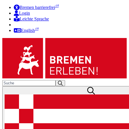
Bremen barrierefrei
Login
Leichte Sprache
Zur Deutschen Gebärdensprache
English