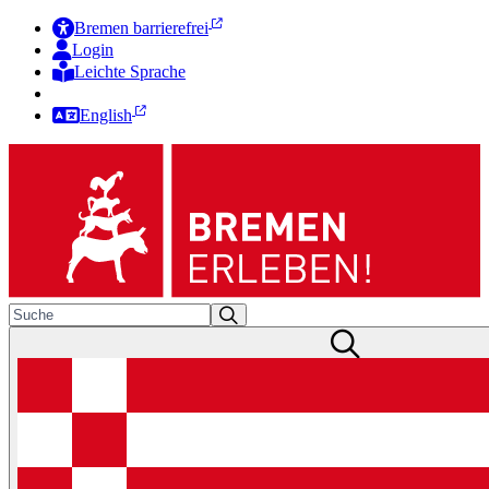
Bremen barrierefrei
Login
Leichte Sprache
Zur Deutschen Gebärdensprache
English