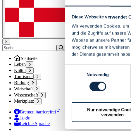
Diese Webseite verwendet 
Wir verwenden Cookies, um I
und die Zugriffe auf unsere 
Website an unsere Partner fü
möglicherweise mit weiteren
der Dienste gesammelt habe
Startseite
Leben
Einwilligungsauswahl
Kultur
Notwendig
Tourismus
Bildung
Wirtschaft
Wissenschaft
Marktplatz
Nur notwendige Cook
Bremen barrierefrei
verwenden
Login
Leichte Sprache
Zur Deutschen Gebärdensprache