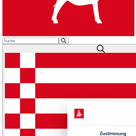
Zustimmung