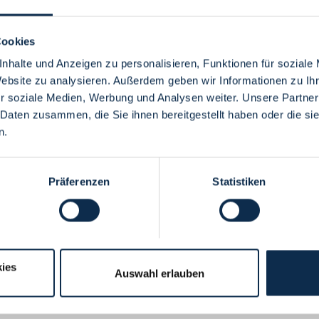
Cookies
nhalte und Anzeigen zu personalisieren, Funktionen für soziale
Website zu analysieren. Außerdem geben wir Informationen zu I
Menü
r soziale Medien, Werbung und Analysen weiter. Unsere Partner
 Daten zusammen, die Sie ihnen bereitgestellt haben oder die s
n.
Präferenzen
Statistiken
ies
Auswahl erlauben