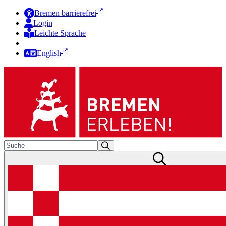
Bremen barrierefrei
Login
Leichte Sprache
Zur Deutschen Gebärdensprache
English