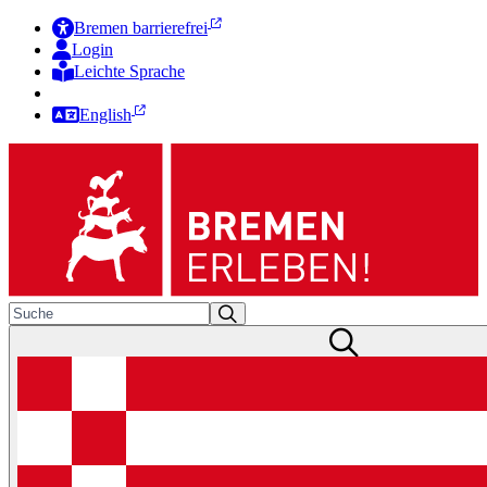
Bremen barrierefrei
Login
Leichte Sprache
Zur Deutschen Gebärdensprache
English