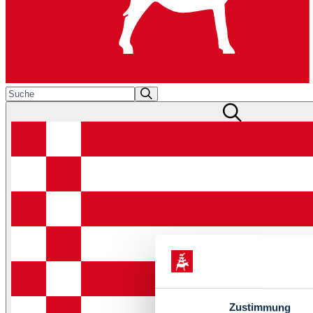
Zustimmung