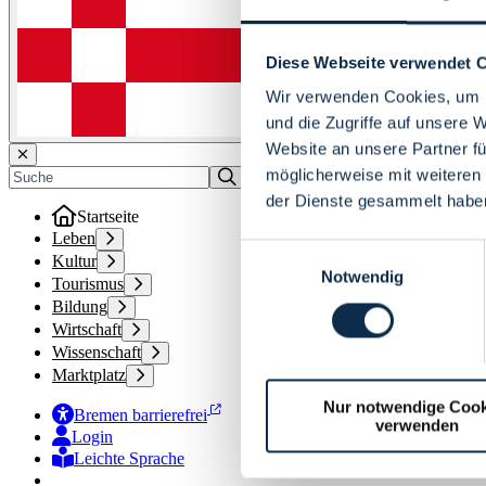
Diese Webseite verwendet 
Wir verwenden Cookies, um I
und die Zugriffe auf unsere 
Website an unsere Partner fü
möglicherweise mit weiteren
der Dienste gesammelt habe
Startseite
Leben
Einwilligungsauswahl
Kultur
Notwendig
Tourismus
Bildung
Wirtschaft
Wissenschaft
Marktplatz
Nur notwendige Cook
Bremen barrierefrei
verwenden
Login
Leichte Sprache
Zur Deutschen Gebärdensprache