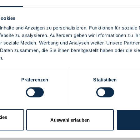
Cookies
nhalte und Anzeigen zu personalisieren, Funktionen für soziale
Website zu analysieren. Außerdem geben wir Informationen zu I
Menü
r soziale Medien, Werbung und Analysen weiter. Unsere Partner
 Daten zusammen, die Sie ihnen bereitgestellt haben oder die s
n.
Präferenzen
Statistiken
ies
Auswahl erlauben