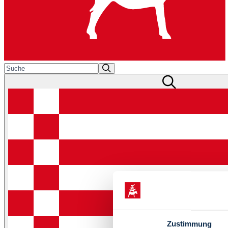
Zustimmung