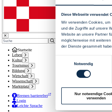
Diese Webseite verwendet 
Wir verwenden Cookies, um I
und die Zugriffe auf unsere 
Website an unsere Partner fü
möglicherweise mit weiteren
der Dienste gesammelt habe
Startseite
Leben
Einwilligungsauswahl
Kultur
Notwendig
Tourismus
Bildung
Wirtschaft
Wissenschaft
Marktplatz
Nur notwendige Cook
Bremen barrierefrei
verwenden
Login
Leichte Sprache
Zur Deutschen Gebärdensprache