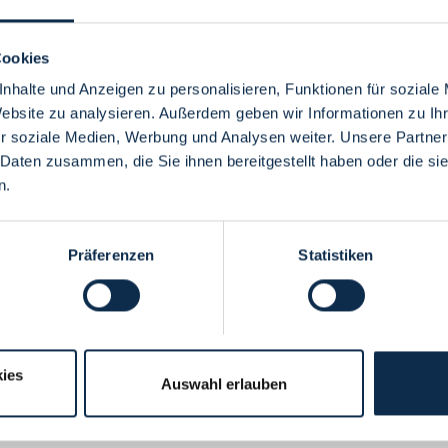
Cookies
nhalte und Anzeigen zu personalisieren, Funktionen für soziale
Website zu analysieren. Außerdem geben wir Informationen zu I
Menü
r soziale Medien, Werbung und Analysen weiter. Unsere Partner
 Daten zusammen, die Sie ihnen bereitgestellt haben oder die s
n.
Präferenzen
Statistiken
ies
Auswahl erlauben