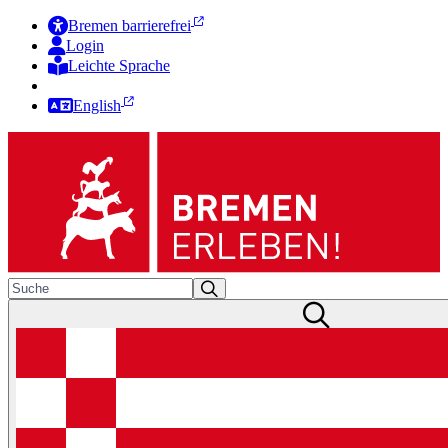
Bremen barrierefrei
Login
Leichte Sprache
Zur Deutschen Gebärdensprache
English