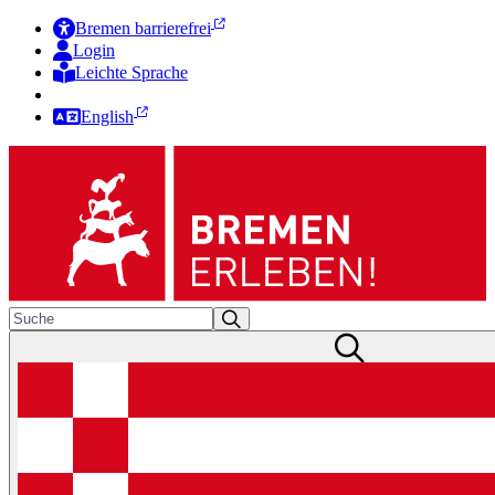
Bremen barrierefrei
Login
Leichte Sprache
Zur Deutschen Gebärdensprache
English