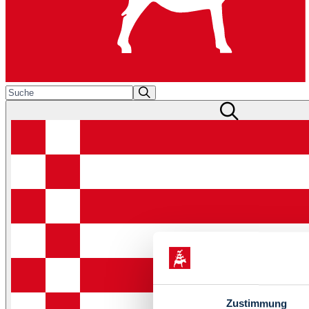
Zustimmung