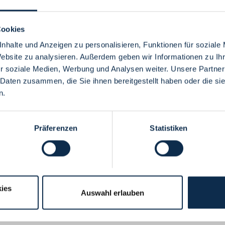
Cookies
nhalte und Anzeigen zu personalisieren, Funktionen für soziale
Website zu analysieren. Außerdem geben wir Informationen zu I
Menü
r soziale Medien, Werbung und Analysen weiter. Unsere Partner
 Daten zusammen, die Sie ihnen bereitgestellt haben oder die s
n.
Präferenzen
Statistiken
ies
Auswahl erlauben