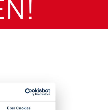
Über Cookies