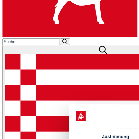
Zustimmung