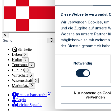
Diese Webseite verwendet 
Wir verwenden Cookies, um I
und die Zugriffe auf unsere 
Website an unsere Partner fü
möglicherweise mit weiteren
der Dienste gesammelt habe
Startseite
Leben
Einwilligungsauswahl
Kultur
Notwendig
Tourismus
Bildung
Wirtschaft
Wissenschaft
Marktplatz
Nur notwendige Cook
Bremen barrierefrei
verwenden
Login
Leichte Sprache
Zur Deutschen Gebärdensprache