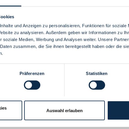
Cookies
nhalte und Anzeigen zu personalisieren, Funktionen für soziale
Website zu analysieren. Außerdem geben wir Informationen zu I
Menü
r soziale Medien, Werbung und Analysen weiter. Unsere Partner
 Daten zusammen, die Sie ihnen bereitgestellt haben oder die s
n.
Präferenzen
Statistiken
ies
Auswahl erlauben