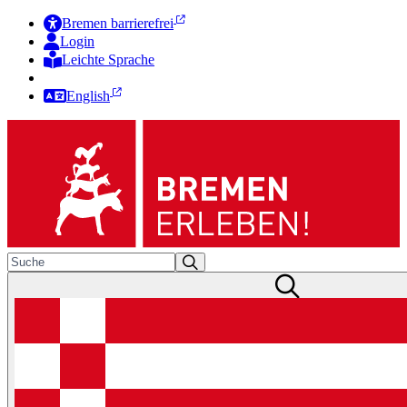
Bremen barrierefrei
Login
Leichte Sprache
Zur Deutschen Gebärdensprache
English