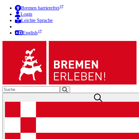
Bremen barrierefrei
Login
Leichte Sprache
Zur Deutschen Gebärdensprache
English