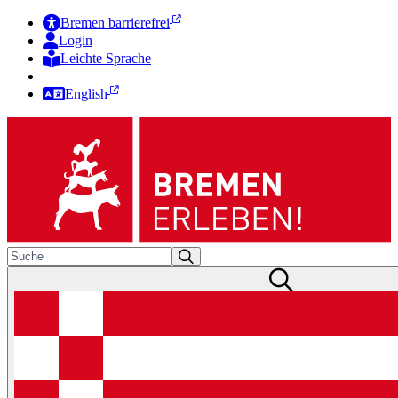
Bremen barrierefrei
Login
Leichte Sprache
Zur Deutschen Gebärdensprache
English