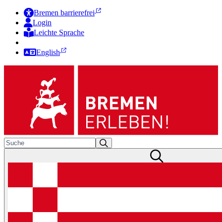
Bremen barrierefrei
Login
Leichte Sprache
Zur Deutschen Gebärdensprache
English