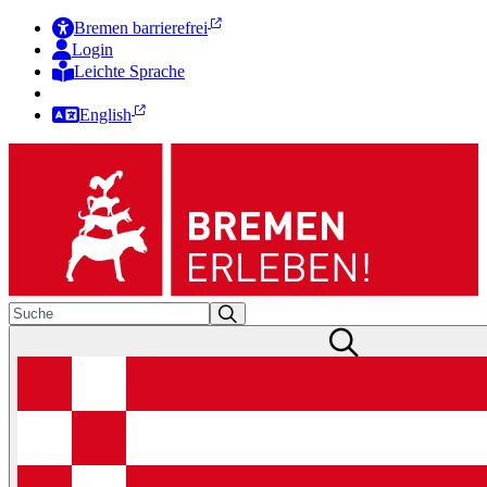
Bremen barrierefrei
Login
Leichte Sprache
Zur Deutschen Gebärdensprache
English