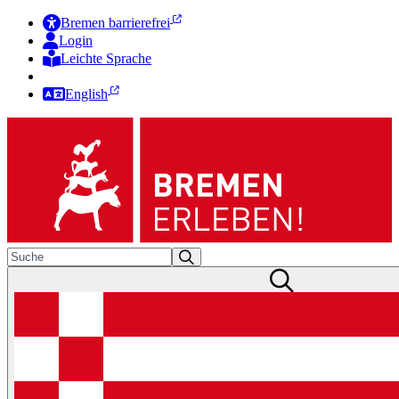
Bremen barrierefrei
Login
Leichte Sprache
Zur Deutschen Gebärdensprache
English