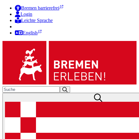
Bremen barrierefrei
Login
Leichte Sprache
Zur Deutschen Gebärdensprache
English