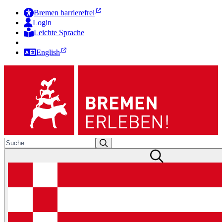
Bremen barrierefrei
Login
Leichte Sprache
Zur Deutschen Gebärdensprache
English