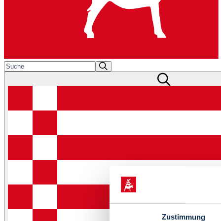
Zustimmung