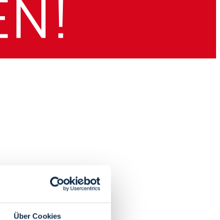
Über Cookies