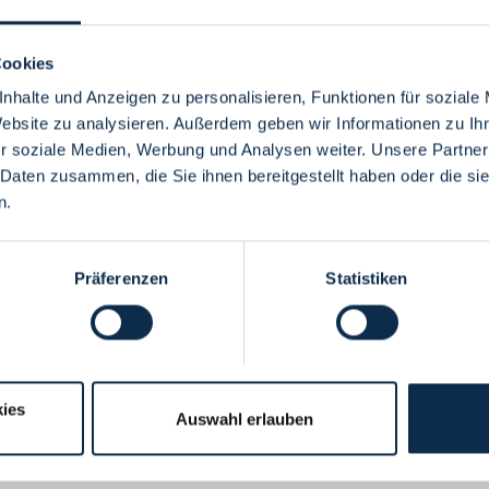
Cookies
nhalte und Anzeigen zu personalisieren, Funktionen für soziale
Website zu analysieren. Außerdem geben wir Informationen zu I
Menü
r soziale Medien, Werbung und Analysen weiter. Unsere Partner
 Daten zusammen, die Sie ihnen bereitgestellt haben oder die s
n.
Präferenzen
Statistiken
ies
Auswahl erlauben