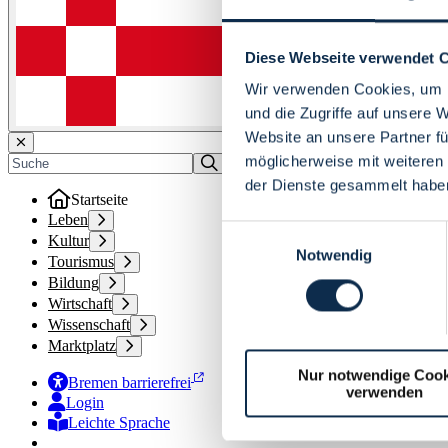
Diese Webseite verwendet 
Wir verwenden Cookies, um I
und die Zugriffe auf unsere 
Website an unsere Partner fü
möglicherweise mit weiteren
der Dienste gesammelt habe
Startseite
Leben
Einwilligungsauswahl
Kultur
Notwendig
Tourismus
Bildung
Wirtschaft
Wissenschaft
Marktplatz
Nur notwendige Cook
Bremen barrierefrei
verwenden
Login
Leichte Sprache
Zur Deutschen Gebärdensprache