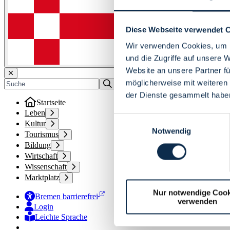
Diese Webseite verwendet 
Wir verwenden Cookies, um I
und die Zugriffe auf unsere 
Website an unsere Partner fü
möglicherweise mit weiteren
der Dienste gesammelt habe
Startseite
Leben
Einwilligungsauswahl
Kultur
Notwendig
Tourismus
Bildung
Wirtschaft
Wissenschaft
Marktplatz
Nur notwendige Cook
Bremen barrierefrei
verwenden
Login
Leichte Sprache
Zur Deutschen Gebärdensprache