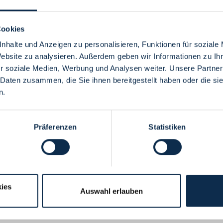
Cookies
nhalte und Anzeigen zu personalisieren, Funktionen für soziale
Website zu analysieren. Außerdem geben wir Informationen zu I
Menü
r soziale Medien, Werbung und Analysen weiter. Unsere Partner
 Daten zusammen, die Sie ihnen bereitgestellt haben oder die s
n.
Präferenzen
Statistiken
ies
Auswahl erlauben