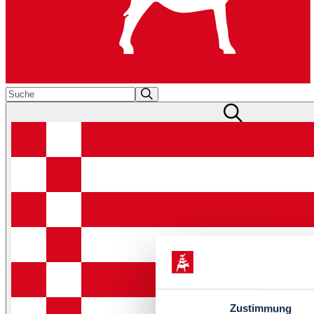
Zustimmung