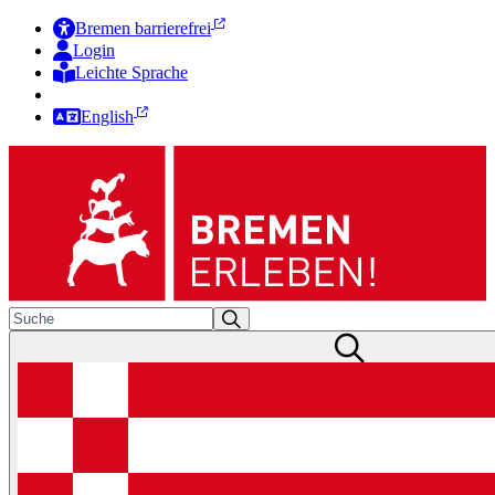
Bremen barrierefrei
Login
Leichte Sprache
Zur Deutschen Gebärdensprache
English