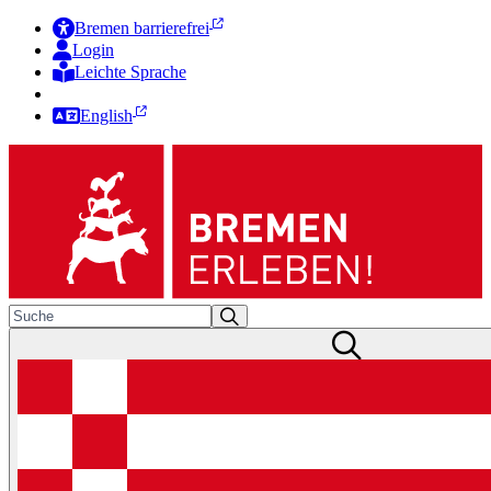
Bremen barrierefrei
Login
Leichte Sprache
Zur Deutschen Gebärdensprache
English